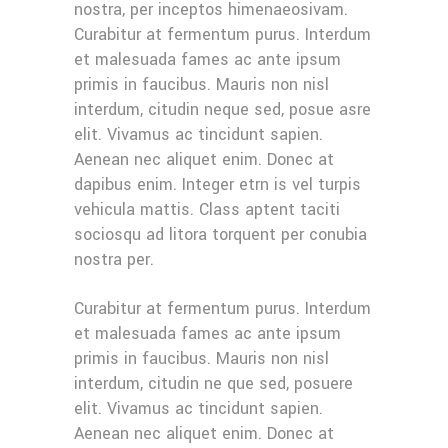
nostra, per inceptos himenaeosivam.
Curabitur at fermentum purus. Interdum
et malesuada fames ac ante ipsum
primis in faucibus. Mauris non nisl
interdum, citudin neque sed, posue asre
elit. Vivamus ac tincidunt sapien.
Aenean nec aliquet enim. Donec at
dapibus enim. Integer etrn is vel turpis
vehicula mattis. Class aptent taciti
sociosqu ad litora torquent per conubia
nostra per.
Curabitur at fermentum purus. Interdum
et malesuada fames ac ante ipsum
primis in faucibus. Mauris non nisl
interdum, citudin ne que sed, posuere
elit. Vivamus ac tincidunt sapien.
Aenean nec aliquet enim. Donec at