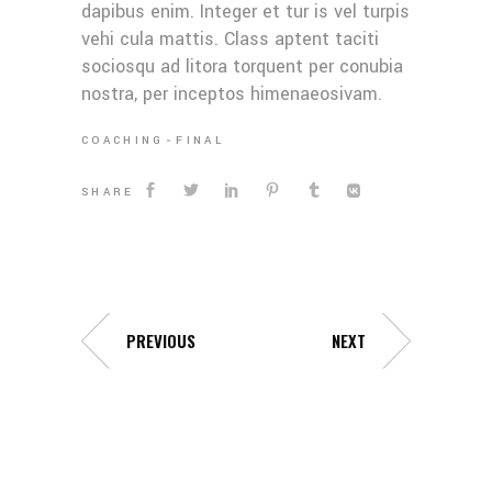
dapibus enim. Integer et tur is vel turpis
vehi cula mattis. Class aptent taciti
sociosqu ad litora torquent per conubia
nostra, per inceptos himenaeosivam.
COACHING
FINAL
SHARE
PREVIOUS
NEXT