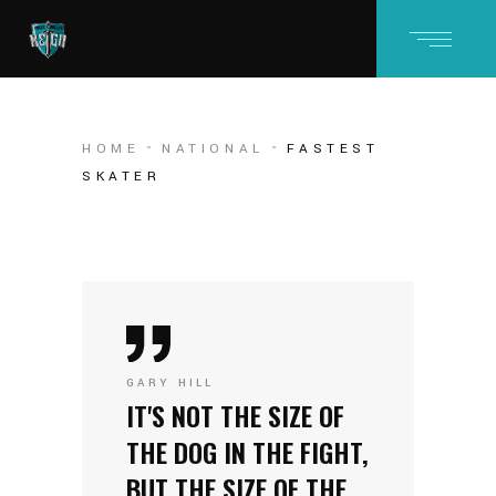
HOME
NATIONAL
FASTEST
SKATER
GARY HILL
IT'S NOT THE SIZE OF
THE DOG IN THE FIGHT,
BUT THE SIZE OF THE