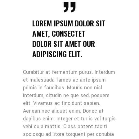
LOREM IPSUM DOLOR SIT
AMET, CONSECTET
DOLOR SIT AMET OUR
ADIPISCING ELIT.
Curabitur at fermentum purus. Interdum
et malesuada fames ac ante ipsum
primis in faucibus. Mauris non nisl
interdum, citudin ne que sed, posuere
elit. Vivamus ac tincidunt sapien.
Aenean nec aliquet enim. Donec at
dapibus enim. Integer et tur is vel turpis
vehi cula mattis. Class aptent taciti
sociosqu ad litora torquent per conubia