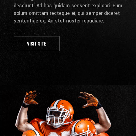
deserunt. Ad has quidam senserit explicari. Eum
solum omittam recteque ei, qui semper diceret
sententiae ex. An stet noster repudiare.
VISIT SITE