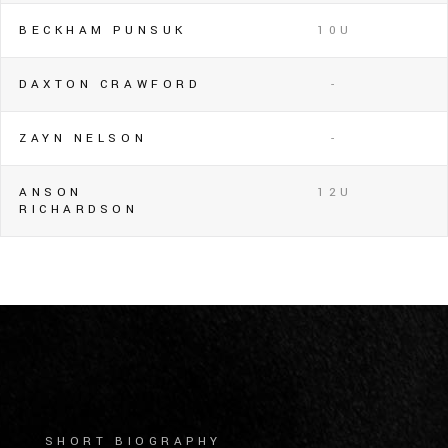
BECKHAM PUNSUK
10U
DAXTON CRAWFORD
-
ZAYN NELSON
-
ANSON
12U
RICHARDSON
SHORT BIOGRAPHY