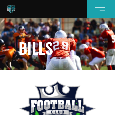
HOME
BILLS
BILLS